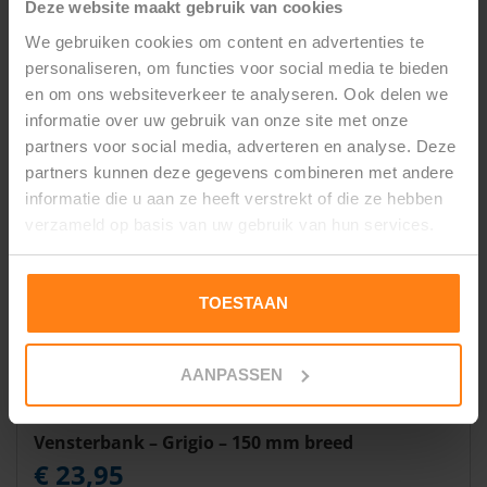
Deze website maakt gebruik van cookies
We gebruiken cookies om content en advertenties te
personaliseren, om functies voor social media te bieden
en om ons websiteverkeer te analyseren. Ook delen we
informatie over uw gebruik van onze site met onze
partners voor social media, adverteren en analyse. Deze
partners kunnen deze gegevens combineren met andere
informatie die u aan ze heeft verstrekt of die ze hebben
verzameld op basis van uw gebruik van hun services.
TOESTAAN
AANPASSEN
Vensterbank – Grigio – 150 mm breed
€ 23,95