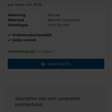
per meter incl. BTW
Afwerking
:
Verzoet
Materiaal
:
Marmer Composiet
Afmetingen
:
150 x 20 mm
Onderhoudsvriendelijk
Satijn verzoet
Verwerkingstijd:
±2 weken
BEKIJK & BESTEL
Voordelen van een composiet
vensterbank