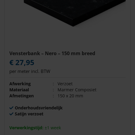
Vensterbank – Nero – 150 mm breed
€ 27,95
per meter incl. BTW
Afwerking
:
Verzoet
Materiaal
:
Marmer Composiet
Afmetingen
:
150 x 20 mm
Onderhoudsvriendelijk
Satijn verzoet
Verwerkingstijd:
±1 week