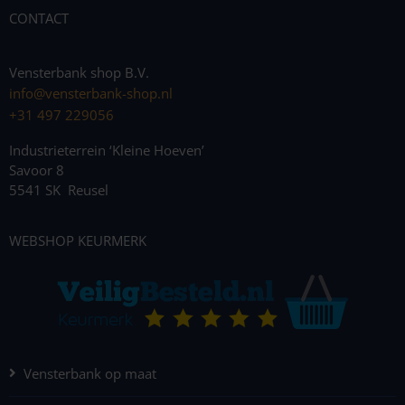
CONTACT
Vensterbank shop B.V.
info@vensterbank-shop.nl
+31 497 229056
Industrieterrein ‘Kleine Hoeven’
Savoor 8
5541 SK Reusel
WEBSHOP KEURMERK
Vensterbank op maat