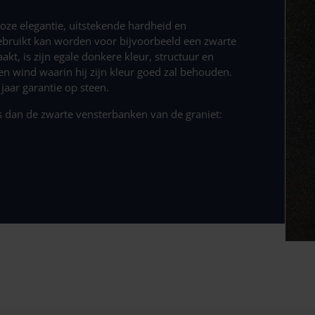
dloze elegantie, uitstekende hardheid en
 gebruikt kan worden voor bijvoorbeeld een zwarte
t, is zijn egale donkere kleur, structuur en
en wind waarin hij zijn kleur goed zal behouden.
aar garantie op steen.
s dan de zwarte vensterbanken van de graniet: