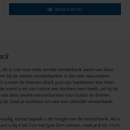
BEKIJK & BESTEL
ack
 dit is niet voor niets omdat vensterbank zwart van kleur
leem bij de zwarte vensterbanken is dat veel natuursteen
t is waar de Vietnam Black juist zijn kwaliteiten kan laten
e markt is en van nature een donkere kern heeft, zal hij bij
n van deze zwarte vensterbanken voor buiten en binnen
op. Gaat je voorkeur uit naar een stijlvolle vensterbank,
oudig, eerste bepaalt u de hoogte van de vensterbank. Als u
unt u bij 6 tot 7cm het type Slim nemen, meet je 8 tot 10cm