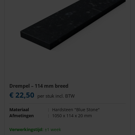
Drempel – 114 mm breed
€ 22,50
per stuk incl. BTW
Materiaal
:
Hardsteen "Blue Stone"
Afmetingen
:
1050 x 114 x 20 mm
Verwerkingstijd:
±1 week