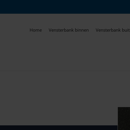
Home
Vensterbank binnen
Vensterbank bui