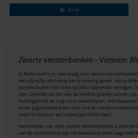
BEKIJK
Zwarte vensterbanken - Vietnam Bl
In Nederland is er veel vraag voor zwarte vensterbanken,
een stijlvolle uitstraling aan je woning geven. Het prob
soorten buiten niet mooi op kleur blijven en vervagen. Di
zien. Doordat dit één van de hardste graniet soorten op d
buitengebruik als nog mooi zwart blijven. Het toepasse
levert gegarandeerd een zeer luxe en moderne afwerking 
zwart is hiervoor een uiterst geschikte kleur.
Het inmeten van deze zwarte Vensterbanken is heel eenv
van de onderkant kozijn tot bovenkant steen laag meet k