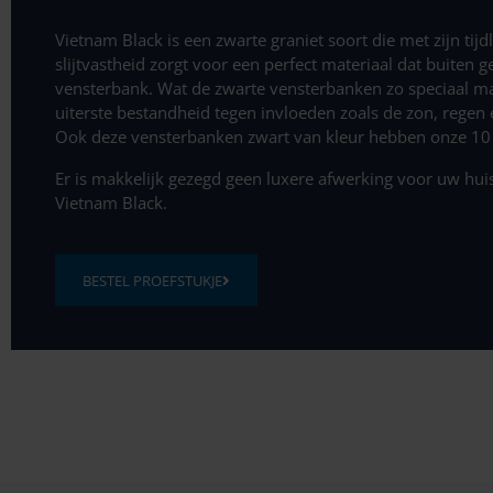
Vietnam Black is een zwarte graniet soort die met zijn tij
slijtvastheid zorgt voor een perfect materiaal dat buiten
vensterbank. Wat de zwarte vensterbanken zo speciaal maak
uiterste bestandheid tegen invloeden zoals de zon, regen 
Ook deze vensterbanken zwart van kleur hebben onze 10 j
Er is makkelijk gezegd geen luxere afwerking voor uw hui
Vietnam Black.
BESTEL PROEFSTUKJE