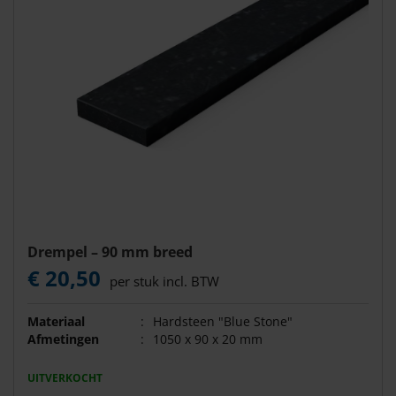
Drempel – 90 mm breed
€ 20,50
per stuk incl. BTW
Materiaal
:
Hardsteen "Blue Stone"
Afmetingen
:
1050 x 90 x 20 mm
UITVERKOCHT