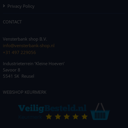
Privacy Policy
CONTACT
Vensterbank shop B.V.
info@vensterbank-shop.nl
+31 497 229056
Industrieterrein ‘Kleine Hoeven’
Savoor 8
5541 SK Reusel
WEBSHOP KEURMERK