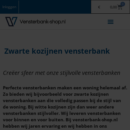
0
Inloggen
€
0,00
Vensterbank binnen
Vensterbank buiten
Keramische Vloertegels
Zwarte kozijnen vensterbank
Creëer sfeer met onze stijlvolle vensterbanken
Perfecte vensterbanken maken een woning helemaal af.
Zo bieden wij bijvoorbeeld voor zwarte kozijnen
vensterbanken aan die volledig passen bij de stijl van
de woning. Bij witte kozijnen zijn dan weer andere
vensterbanken stijlvoller. Wij leveren vensterbanken
voor binnen en voor buiten. Bij vensterbank-shop.nl
hebben wij jaren ervaring en wij hebben in ons