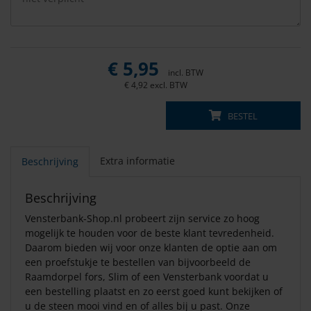
€
5,95
incl. BTW
€
4,92
excl. BTW
BESTEL
Extra informatie
Beschrijving
Beschrijving
Vensterbank-Shop.nl probeert zijn service zo hoog
mogelijk te houden voor de beste klant tevredenheid.
Daarom bieden wij voor onze klanten de optie aan om
een proefstukje te bestellen van bijvoorbeeld de
Raamdorpel fors, Slim of een Vensterbank voordat u
een bestelling plaatst en zo eerst goed kunt bekijken of
u de steen mooi vind en of alles bij u past. Onze