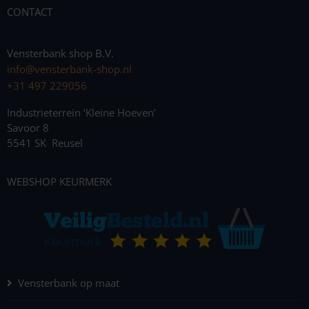
CONTACT
Vensterbank shop B.V.
info@vensterbank-shop.nl
+31 497 229056
Industrieterrein ‘Kleine Hoeven’
Savoor 8
5541 SK Reusel
WEBSHOP KEURMERK
Vensterbank op maat