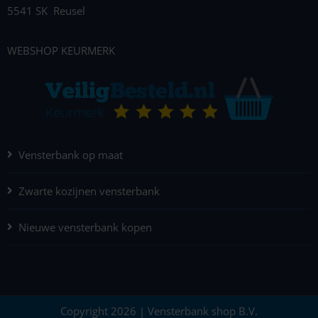
5541 SK Reusel
WEBSHOP KEURMERK
Vensterbank op maat
Zwarte kozijnen vensterbank
Nieuwe vensterbank kopen
Copyright 2026 | Vensterbank shop B.V.