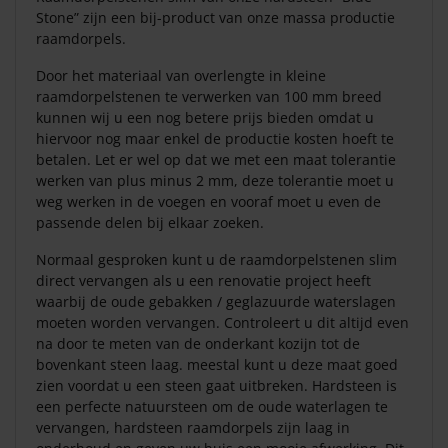
Stone” zijn een bij-product van onze massa productie
raamdorpels.
Door het materiaal van overlengte in kleine
raamdorpelstenen te verwerken van 100 mm breed
kunnen wij u een nog betere prijs bieden omdat u
hiervoor nog maar enkel de productie kosten hoeft te
betalen. Let er wel op dat we met een maat tolerantie
werken van plus minus 2 mm, deze tolerantie moet u
weg werken in de voegen en vooraf moet u even de
passende delen bij elkaar zoeken.
Normaal gesproken kunt u de raamdorpelstenen slim
direct vervangen als u een renovatie project heeft
waarbij de oude gebakken / geglazuurde waterslagen
moeten worden vervangen. Controleert u dit altijd even
na door te meten van de onderkant kozijn tot de
bovenkant steen laag. meestal kunt u deze maat goed
zien voordat u een steen gaat uitbreken. Hardsteen is
een perfecte natuursteen om de oude waterlagen te
vervangen, hardsteen raamdorpels zijn laag in