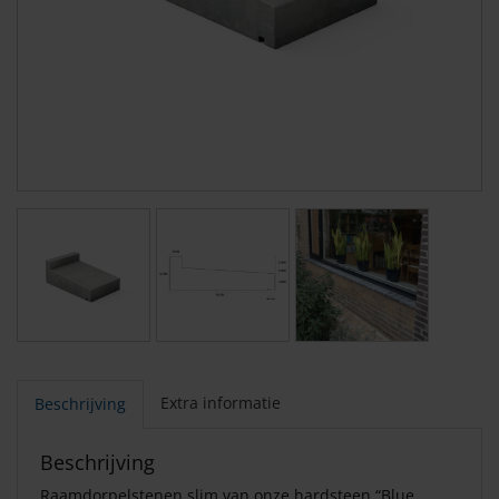
Extra informatie
Beschrijving
Beschrijving
Raamdorpelstenen slim van onze hardsteen “Blue