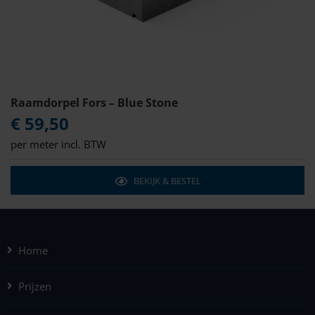
Raamdorpel Fors – Blue Stone
€ 59,50
per meter incl. BTW
BEKIJK & BESTEL
Home
Prijzen