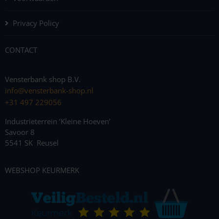
Privacy Policy
CONTACT
Vensterbank shop B.V.
info@vensterbank-shop.nl
+31 497 229056
Industrieterrein ‘Kleine Hoeven’
Savoor 8
5541 SK Reusel
WEBSHOP KEURMERK