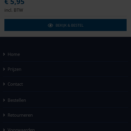
€ 5,95
incl. BTW
BEKIJK & BESTEL
Home
Prijzen
Contact
Bestellen
Retourneren
Voorwaarden