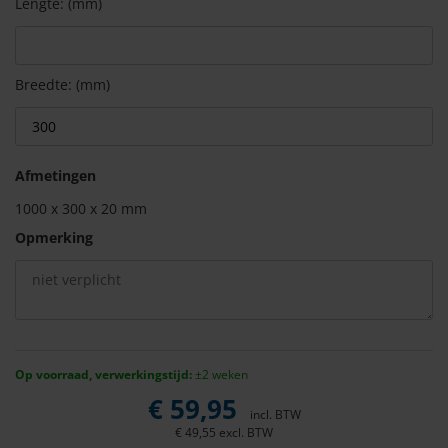
Lengte: (mm)
Breedte: (mm)
Afmetingen
1000
x
300
x 20 mm
Opmerking
Op voorraad, verwerkingstijd:
±2 weken
€
59,95
incl. BTW
€
49,55
excl. BTW